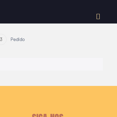
3
Pedido