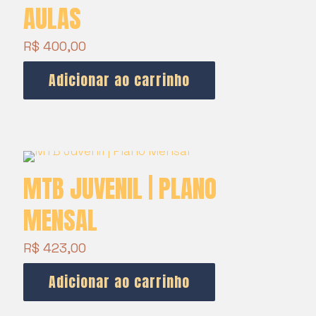
AULAS
R$
400,00
Adicionar ao carrinho
MTB JUVENIL | PLANO
MENSAL
R$
423,00
Adicionar ao carrinho