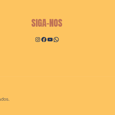
SIGA-NOS
Instagram
Facebook
Youtube
WhatsApp
ados.