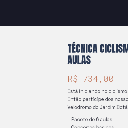
TÉCNICA CICLISM
AULAS
R$
734,00
Está iniciando no ciclismo
Então participe dos noss
Velódromo do Jardim Botâ
– Pacote de 6 aulas
– Conceitos básicos