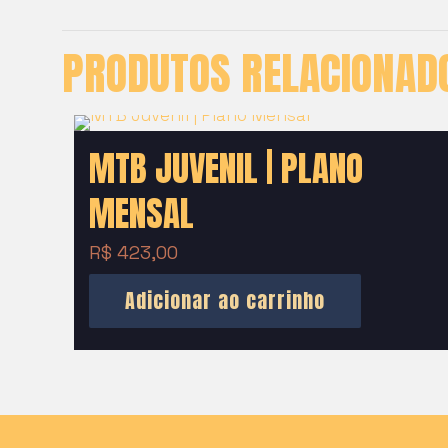
PRODUTOS RELACIONAD
MTB JUVENIL | PLANO
MENSAL
R$
423,00
Adicionar ao carrinho