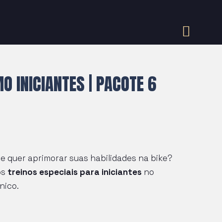
O INICIANTES | PACOTE 6
 e quer aprimorar suas habilidades na bike?
os
treinos especiais para iniciantes
no
nico.