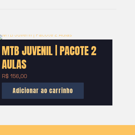
MTB JUVENIL | PACOTE 2
AULAS
R$
156,00
Adicionar ao carrinho