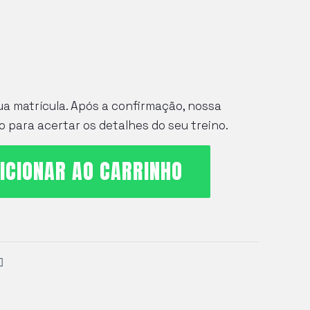
ua matrícula. Após a confirmação, nossa
 para acertar os detalhes do seu treino.
ICIONAR AO CARRINHO