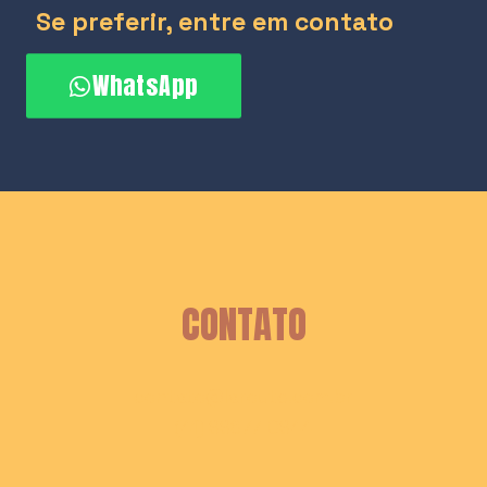
Se preferir, entre em contato
WhatsApp
CONTATO
contato@laroute.com.br
(41) 99677-0944