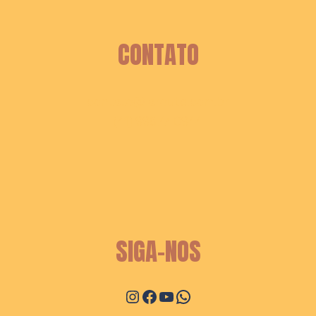
CONTATO
contato@laroute.com.br
(41) 99677-0944
SIGA-NOS
Instagram
Facebook
Youtube
WhatsApp