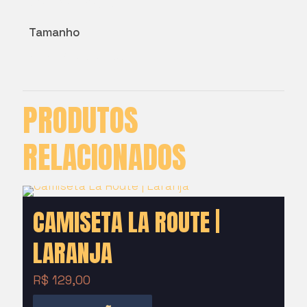
20 × 10 × 10 cm
Tamanho
PP, P, M, G, GG, XGG
PRODUTOS
RELACIONADOS
CAMISETA LA ROUTE |
LARANJA
R$
129,00